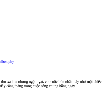
hilosophy
nh thự xa hoa nhưng ngột ngạt, coi cuộc hôn nhân này như một chiếc
à đầy căng thẳng trong cuộc sống chung hằng ngày.