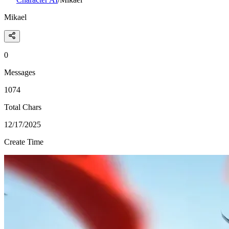
Mikael
0
Messages
1074
Total Chars
12/17/2025
Create Time