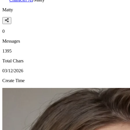
Matty
0
Messages
1395
Total Chars
03/12/2026
Create Time