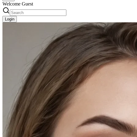
Welcome Guest
Login