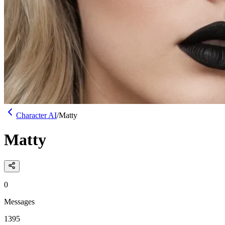
Character AI
/
Matty
Matty
0
Messages
1395