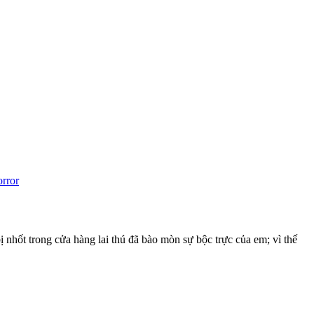
rror
 nhốt trong cửa hàng lai thú đã bào mòn sự bộc trực của em; vì thế